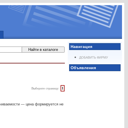
Навигация
ДОБАВИТЬ ФИРМУ
Объявления
1
Выберите страницу:
рачиваемости — цена формируется не