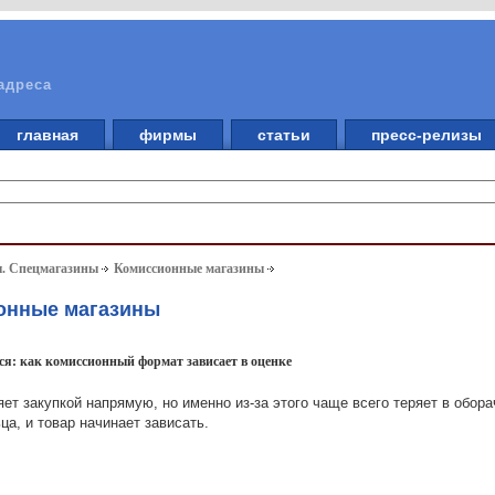
адреса
главная
фирмы
статьи
пресс-релизы
ы. Спецмагазины
Комиссионные магазины
ионные магазины
тся: как комиссионный формат зависает в оценке
ет закупкой напрямую, но именно из-за этого чаще всего теряет в обо
ца, и товар начинает зависать.