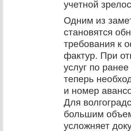
учетной зрелос
Одним из заме
становятся об
требования к 
фактур. При от
услуг по ранее
теперь необхо
и номер авансо
Для волгоградс
большим объем
усложняет док