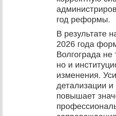
администриров
год реформы.
В результате 
2026 года фор
Волгограда не
но и институц
изменения. Ус
детализации и 
повышает знач
профессиональ