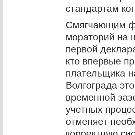
стандартам ко
Смягчающим ф
мораторий на 
первой деклар
кто впервые пр
плательщика н
Волгограда это
временной заз
учетных процес
отменяет необ
корректную си