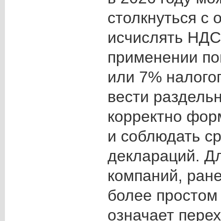
столкнуться с 
исчислять НДС
применении по
или 7% налого
вести раздельн
корректно фор
и соблюдать ср
деклараций. Дл
компаний, ран
более простом
означает пере