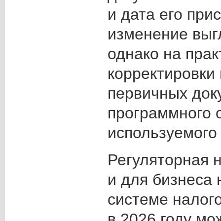
и дата его при
изменение выг
однако на прак
корректировки
первичных док
программного 
используемого 
Регуляторная н
и для бизнеса
системе налог
в 2026 году мо