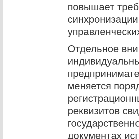
повышает треб
синхронизации 
управленчески
Отдельное вни
индивидуальн
предпринимате
меняется поря
регистрационн
реквизитов сви
государственно
документах ис