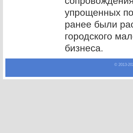
сопровождения
упрощенных по
ранее были ра
городского мал
бизнеса.
© 2013-
20