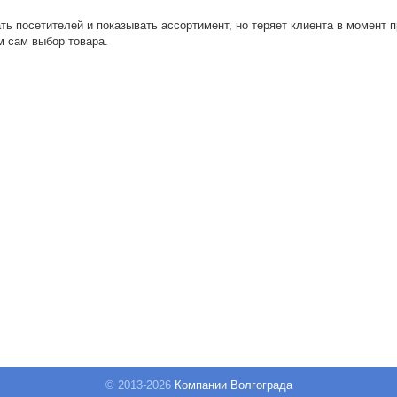
ь посетителей и показывать ассортимент, но теряет клиента в момент п
м сам выбор товара.
© 2013-
2026
Компании Волгограда