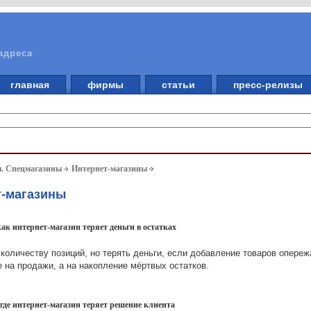
адреса
главная
фирмы
статьи
пресс-релизы
ы. Спецмагазины
Интернет-магазины
т-магазины
ак интернет-магазин теряет деньги в остатках
 количеству позиций, но терять деньги, если добавление товаров опере
е на продажи, а на накопление мёртвых остатков.
 где интернет-магазин теряет решение клиента