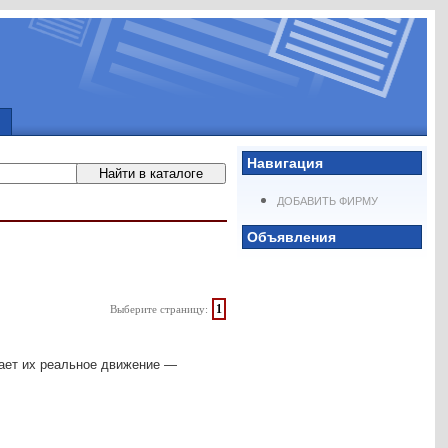
Навигация
ДОБАВИТЬ ФИРМУ
Объявления
1
Выберите страницу:
жает их реальное движение —