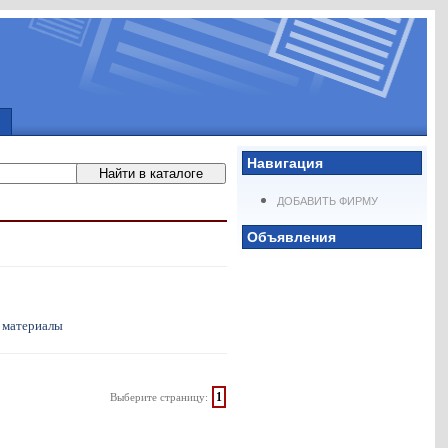
Навигация
ДОБАВИТЬ ФИРМУ
Объявления
 материалы
1
Выберите страницу: