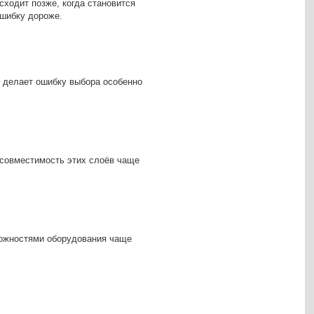
сходит позже, когда становится
ошибку дороже.
е делает ошибку выбора особенно
есовместимость этих слоёв чаще
зможностями оборудования чаще