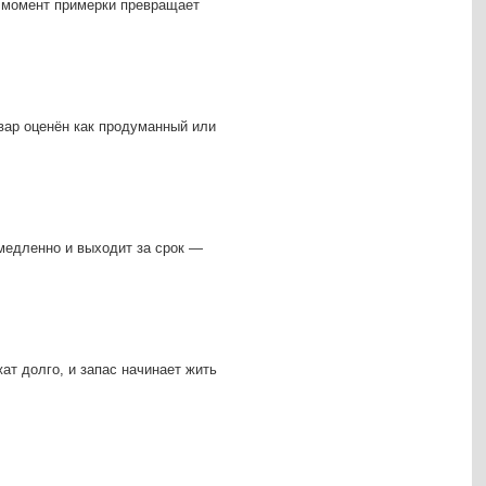
о момент примерки превращает
овар оценён как продуманный или
 медленно и выходит за срок —
ат долго, и запас начинает жить