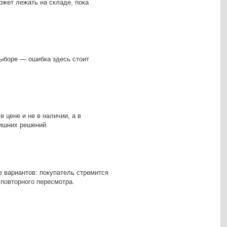
ожет лежать на складе, пока
 выборе — ошибка здесь стоит
 цене и не в наличии, а в
лишних решений.
е вариантов: покупатель стремится
 повторного пересмотра.