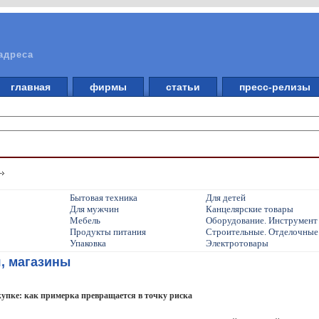
адреса
главная
фирмы
статьи
пресс-релизы
Бытовая техника
Для детей
Для мужчин
Канцелярские товары
Мебель
Оборудование. Инструмент
Продукты питания
Строительные. Отделочные
Упаковка
Электротовары
я, магазины
купке: как примерка превращается в точку риска