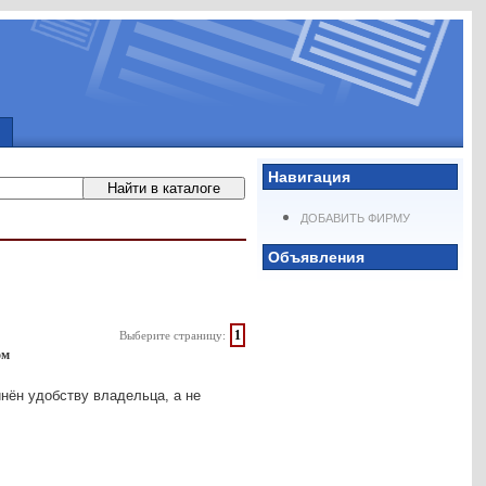
Навигация
ДОБАВИТЬ ФИРМУ
Объявления
1
Выберите страницу:
ом
нён удобству владельца, а не