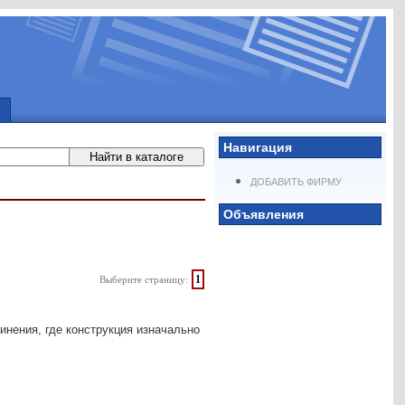
Навигация
ДОБАВИТЬ ФИРМУ
Объявления
1
Выберите страницу:
динения, где конструкция изначально