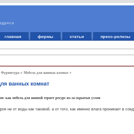
адреса
главная
фирмы
статьи
пресс-релизы
. Фурнитура
Мебель для ванных комнат
для ванных комнат
ю: как мебель для ванной теряет ресурс из-за скрытых узлов
оя не от воды как таковой, а от того, как именно влага проникает в сое